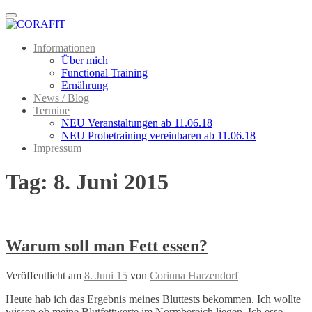
Menu
Informationen
Über mich
Functional Training
Ernährung
News / Blog
Termine
NEU Veranstaltungen ab 11.06.18
NEU Probetraining vereinbaren ab 11.06.18
Impressum
Tag:
8. Juni 2015
Warum soll man Fett essen?
Veröffentlicht am
8. Juni 15
von
Corinna Harzendorf
Heute hab ich das Ergebnis meines Bluttests bekommen. Ich wollte
wissen ob meine Blutfettwerte im Normbereich liegen. Ich esse