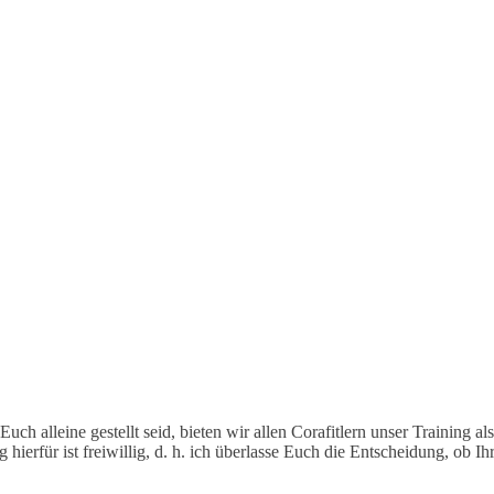
uch alleine gestellt seid, bieten wir allen Corafitlern unser Training a
rfür ist freiwillig, d. h. ich überlasse Euch die Entscheidung, ob Ihr