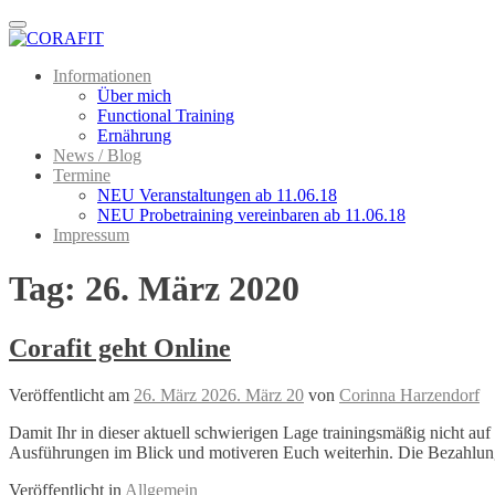
Menu
Informationen
Über mich
Functional Training
Ernährung
News / Blog
Termine
NEU Veranstaltungen ab 11.06.18
NEU Probetraining vereinbaren ab 11.06.18
Impressum
Tag:
26. März 2020
Corafit geht Online
Veröffentlicht am
26. März 20
26. März 20
von
Corinna Harzendorf
Damit Ihr in dieser aktuell schwierigen Lage trainingsmäßig nicht auf E
Ausführungen im Blick und motiveren Euch weiterhin. Die Bezahlung hie
Veröffentlicht in
Allgemein