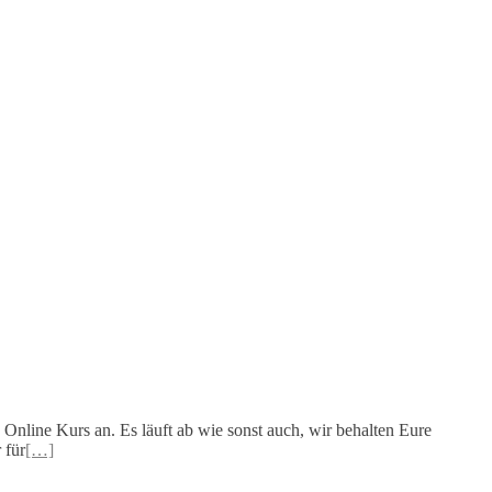
ls Online Kurs an. Es läuft ab wie sonst auch, wir behalten Eure
 für
[…]