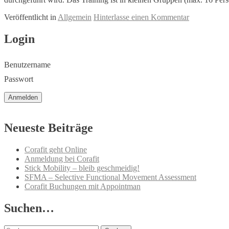
Veröffentlicht in
Allgemein
Hinterlasse einen Kommentar
Beitrags-
Login
Navigation
Benutzername
Passwort
Neueste Beiträge
Corafit geht Online
Anmeldung bei Corafit
Stick Mobility – bleib geschmeidig!
SFMA – Selective Functional Movement Assessment
Corafit Buchungen mit Appointman
Suchen…