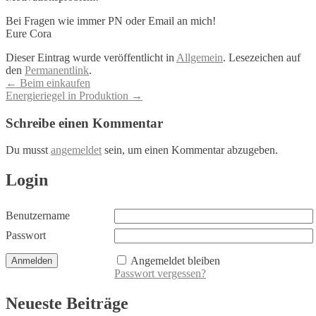
Bei Fragen wie immer PN oder Email an mich!
Eure Cora
Dieser Eintrag wurde veröffentlicht in
Allgemein
. Lesezeichen auf
den
Permanentlink
.
Artikel-
←
Beim einkaufen
Energieriegel in Produktion
→
Navigation
Schreibe einen Kommentar
Du musst
angemeldet
sein, um einen Kommentar abzugeben.
Login
Benutzername
Passwort
Angemeldet bleiben
Passwort vergessen?
Neueste Beiträge