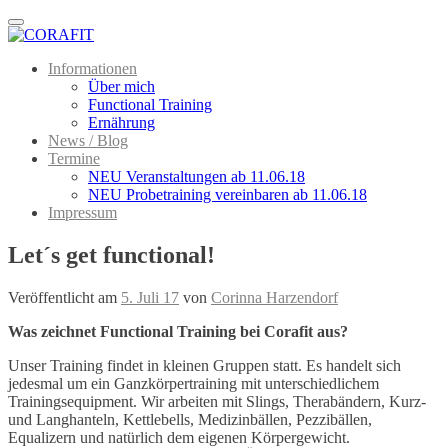
Menu
Informationen
Über mich
Functional Training
Ernährung
News / Blog
Termine
NEU Veranstaltungen ab 11.06.18
NEU Probetraining vereinbaren ab 11.06.18
Impressum
Let´s get functional!
Veröffentlicht am
5. Juli 17
von
Corinna Harzendorf
Was zeichnet Functional Training bei Corafit aus?
Unser Training findet in kleinen Gruppen statt. Es handelt sich
jedesmal um ein Ganzkörpertraining mit unterschiedlichem
Trainingsequipment. Wir arbeiten mit Slings, Therabändern, Kurz-
und Langhanteln, Kettlebells, Medizinbällen, Pezzibällen,
Equalizern und natürlich dem eigenen Körpergewicht.