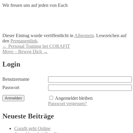
Wir freuen uns auf jeden von Euch
Dieser Eintrag wurde veröffentlicht in
Allgemein
. Lesezeichen auf
den
Permanentlink
.
Artikel-
←
Personal Training bei CORAFIT
Move – Beweg Dich
→
Navigation
Login
Benutzername
Passwort
Angemeldet bleiben
Passwort vergessen?
Neueste Beiträge
Corafit geht Online