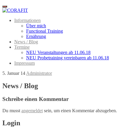
Menu
Informationen
Über mich
Functional Training
Ernährung
News / Blog
Termine
NEU Veranstaltungen ab 11.06.18
NEU Probetraining vereinbaren ab 11.06.18
Impressum
5. Januar 14
Administrator
News / Blog
Schreibe einen Kommentar
Du musst
angemeldet
sein, um einen Kommentar abzugeben.
Login