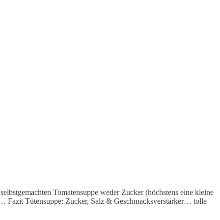
er selbstgemachten Tomatensuppe weder Zucker (höchstens eine kleine
en… Fazit Tütensuppe: Zucker, Salz & Geschmacksverstärker… tolle