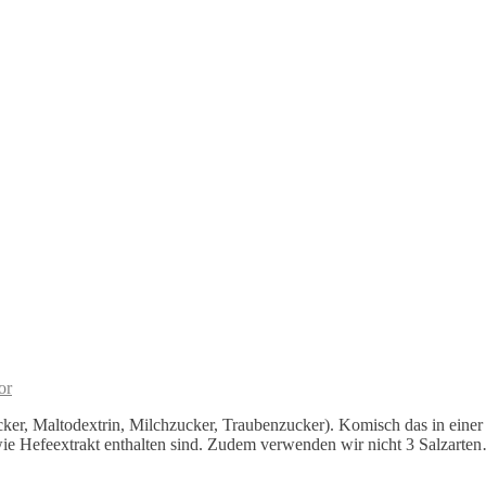
or
ucker, Maltodextrin, Milchzucker, Traubenzucker). Komisch das in ein
wie Hefeextrakt enthalten sind. Zudem verwenden wir nicht 3 Salzart