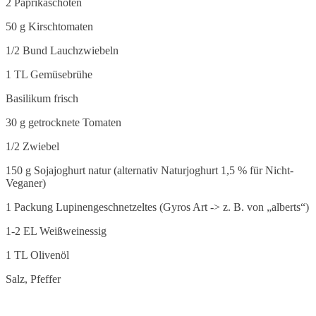
2 Paprikaschoten
50 g Kirschtomaten
1/2 Bund Lauchzwiebeln
1 TL Gemüsebrühe
Basilikum frisch
30 g getrocknete Tomaten
1/2 Zwiebel
150 g Sojajoghurt natur (alternativ Naturjoghurt 1,5 % für Nicht-
Veganer)
1 Packung Lupinengeschnetzeltes (Gyros Art -> z. B. von „alberts“)
1-2 EL Weißweinessig
1 TL Olivenöl
Salz, Pfeffer