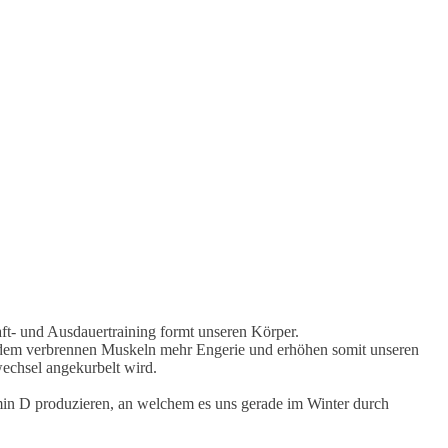
ft- und Ausdauertraining formt unseren Körper.
Zudem verbrennen Muskeln mehr Engerie und erhöhen somit unseren
fwechsel angekurbelt wird.
in D produzieren, an welchem es uns gerade im Winter durch