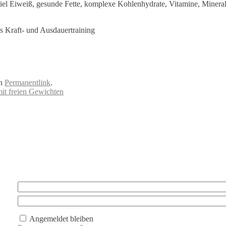
el Eiweiß, gesunde Fette, komplexe Kohlenhydrate, Vitamine, Mineral
s Kraft- und Ausdauertraining
en
Permanentlink
.
mit freien Gewichten
Angemeldet bleiben