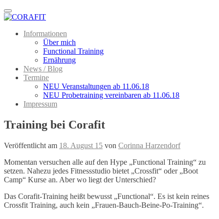
Menu
Informationen
Über mich
Functional Training
Ernährung
News / Blog
Termine
NEU Veranstaltungen ab 11.06.18
NEU Probetraining vereinbaren ab 11.06.18
Impressum
Training bei Corafit
Veröffentlicht am
18. August 15
von
Corinna Harzendorf
Momentan versuchen alle auf den Hype „Functional Training“ zu
setzen. Nahezu jedes Fitnessstudio bietet „Crossfit“ oder „Boot
Camp“ Kurse an. Aber wo liegt der Unterschied?
Das Corafit-Training heißt bewusst „Functional“. Es ist kein reines
Crossfit Training, auch kein „Frauen-Bauch-Beine-Po-Training“.