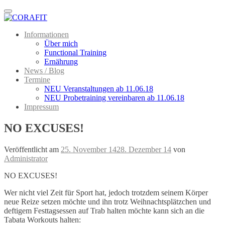
Menu
Informationen
Über mich
Functional Training
Ernährung
News / Blog
Termine
NEU Veranstaltungen ab 11.06.18
NEU Probetraining vereinbaren ab 11.06.18
Impressum
NO EXCUSES!
Veröffentlicht am
25. November 14
28. Dezember 14
von
Administrator
NO EXCUSES!
Wer nicht viel Zeit für Sport hat, jedoch trotzdem seinem Körper
neue Reize setzen möchte und ihn trotz Weihnachtsplätzchen und
deftigem Festtagsessen auf Trab halten möchte kann sich an die
Tabata Workouts halten: